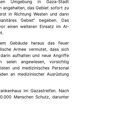
sen Umgebung in Gaza-Stadt
en angehalten, das Gebiet sofort zu
h erst in Richtung Westen und dann
anitäres Gebiet“ begeben. Das
uvor einen weiteren Einsatz im Al-
t.
 dem Gebäude heraus das Feuer
aelische Armee vermutet, dass sich
darin aufhalten und neue Angriffe
en seien angewiesen, vorsichtig
ilisten und medizinisches Personal
äden an medizinischer Ausrüstung
Krankenhaus im Gazastreifen. Nach
30.000 Menschen Schutz, darunter