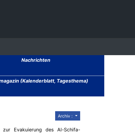
Nachrichten
agazin (Kalenderblatt, Tagesthema)
Archiv :
 zur Evakuierung des Al-Schifa-