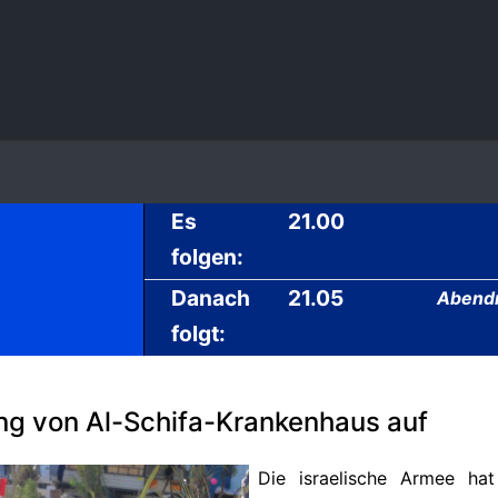
Es
21.00
folgen:
Danach
21.05
Abendm
folgt:
rung von Al-Schifa-Krankenhaus auf
Die israelische Armee hat