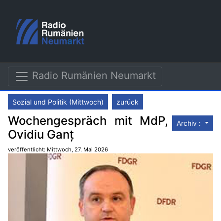
Radio Rumänien Neumarkt
Sozial und Politik (Mittwoch)
zurück
Wochengespräch mit MdP,
Archiv :
Ovidiu Ganț
veröffentlicht: Mittwoch, 27. Mai 2026