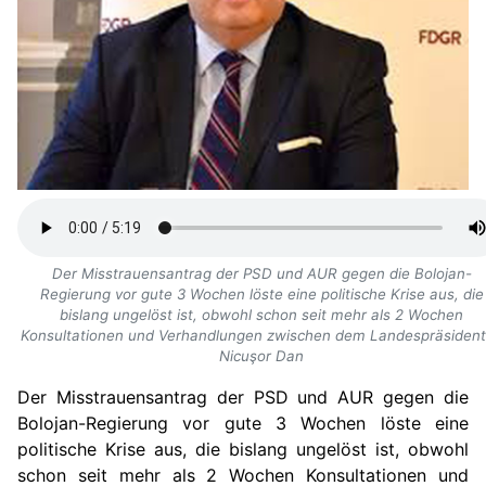
Der Misstrauensantrag der PSD und AUR gegen die Bolojan-
Regierung vor gute 3 Wochen löste eine politische Krise aus, die
bislang ungelöst ist, obwohl schon seit mehr als 2 Wochen
Konsultationen und Verhandlungen zwischen dem Landespräsiden
Nicuşor Dan
Der Misstrauensantrag der PSD und AUR gegen die
Bolojan-Regierung vo
r gute 3 Wochen
löste eine
politische Krise aus, die bislang
ungelöst ist, obwohl
schon seit mehr als 2 Wochen Konsultationen und