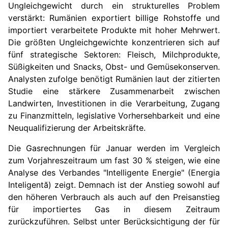
Ungleichgewicht durch ein strukturelles Problem
verstärkt: Rumänien exportiert billige Rohstoffe und
importiert verarbeitete Produkte mit hoher Mehrwert.
Die größten Ungleichgewichte konzentrieren sich auf
fünf strategische Sektoren: Fleisch, Milchprodukte,
Süßigkeiten und Snacks, Obst- und Gemüsekonserven.
Analysten zufolge benötigt Rumänien laut der zitierten
Studie eine stärkere Zusammenarbeit zwischen
Landwirten, Investitionen in die Verarbeitung, Zugang
zu Finanzmitteln, legislative Vorhersehbarkeit und eine
Neuqualifizierung der Arbeitskräfte.
Die Gasrechnungen für Januar werden im Vergleich
zum Vorjahreszeitraum um fast 30 % steigen, wie eine
Analyse des Verbandes "Intelligente Energie" (Energia
Inteligentă) zeigt. Demnach ist der Anstieg sowohl auf
den höheren Verbrauch als auch auf den Preisanstieg
für importiertes Gas in diesem Zeitraum
zurückzuführen. Selbst unter Berücksichtigung der für