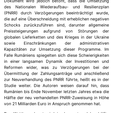
Dokument wird jedoch betont, dass die Umsetzung
des Nationalen Wiederaufbau- und Resilienzplan
(PNRR) durch Verzögerungen beeinträchtigt wurde,
die auf eine Überschneidung mit erheblichen negativen
Schocks zurückzuführen sind, darunter allgemeine
Preissteigerungen aufgrund von Störungen der
globalen Lieferketten und des Krieges in der Ukraine
sowie Einschränkungen der administrativen
Kapazitäten zur Umsetzung dieser Programme. Im
Falle Rumäniens spiegelten sich diese Schwierigkeiten
in einer langsamen Dynamik der Investitionen und
Reformen wider, was zu Verzögerungen bei der
Übermittlung der Zahlungsanträge und anschließend
zur Neuverhandlung des PNRR führte, heißt es in der
Studie weiter. Die Autoren weisen darauf hin, dass
Rumänien bis Ende November letzten Jahres etwa die
Hälfte der neu verhandelten PNRR-Zuweisung in Höhe
von 21 Milliarden Euro in Anspruch genommen hat.