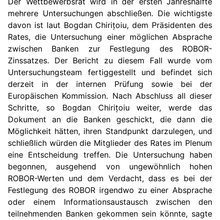
Der Wettbewerbsrat wird in der ersten Jahreshälfte
mehrere Untersuchungen abschließen. Die wichtigste
davon ist laut Bogdan Chirițoiu, dem Präsidenten des
Rates, die Untersuchung einer möglichen Absprache
zwischen Banken zur Festlegung des ROBOR-
Zinssatzes. Der Bericht zu diesem Fall wurde vom
Untersuchungsteam fertiggestellt und befindet sich
derzeit in der internen Prüfung sowie bei der
Europäischen Kommission. Nach Abschluss all dieser
Schritte, so Bogdan Chirițoiu weiter, werde das
Dokument an die Banken geschickt, die dann die
Möglichkeit hätten, ihren Standpunkt darzulegen, und
schließlich würden die Mitglieder des Rates im Plenum
eine Entscheidung treffen. Die Untersuchung haben
begonnen, ausgehend von ungewöhnlich hohen
ROBOR-Werten und dem Verdacht, dass es bei der
Festlegung des ROBOR irgendwo zu einer Absprache
oder einem Informationsaustausch zwischen den
teilnehmenden Banken gekommen sein könnte, sagte