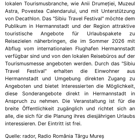
lokalen Tourismusbranche, wie Anii Drumeției, Muzeul
Astra, Povestea Calendarului, und mit Unterstützung
von Decathlon. Das "Sibiu Travel Festival" möchte dem
Publikum in Hermannstadt und der Region attraktive
touristische Angebote für Urlaubspakete zu
Reisezielen näherbringen, die im Sommer 2026 mit
Abflug vom internationalen Flughafen Hermannstadt
verfügbar sind und von den lokalen Reisebüros auf der
Tourismusmesse angeboten werden. Durch das "Sibiu
Travel Festival" erhalten die Einwohner aus
Hermannstadt und Umgebung direkten Zugang zu
Angeboten und bietet Interessierten die Möglichkeit,
diese Sonderangebote direkt in Hermannstadt in
Anspruch zu nehmen. Die Veranstaltung ist für die
breite Öffentlichkeit zugänglich und richtet sich an
alle, die sich für die Planung ihres diesjährigen Urlaubs
interessieren. Der Eintritt ist frei.
Quelle: rador, Radio România Târgu Mureș