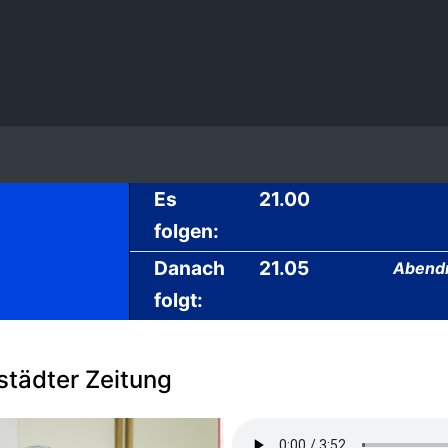
Es
21.00
folgen:
Danach
21.05
Abendm
folgt:
tädter Zeitung