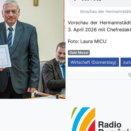
Vorschau der Hermannstädt
Vorschau der Hermannstädt
3. April 2026 mit Chefredakt
Foto: Laura MICU
Gabi Mezei
Wirtschaft (Donnerstag)
zur
T