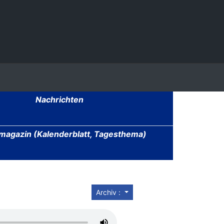
Nachrichten
agazin (Kalenderblatt, Tagesthema)
Archiv :