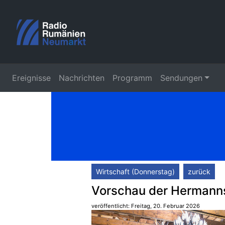
Ereignisse
Nachrichten
Programm
Sendungen
Wirtschaft (Donnerstag)
zurück
Vorschau der Hermanns
veröffentlicht: Freitag, 20. Februar 2026