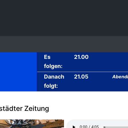
Es
21.00
folgen:
Danach
21.05
Abendm
folgt:
tädter Zeitung