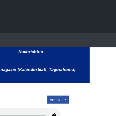
Nachrichten
agazin (Kalenderblatt, Tagesthema)
Archiv :