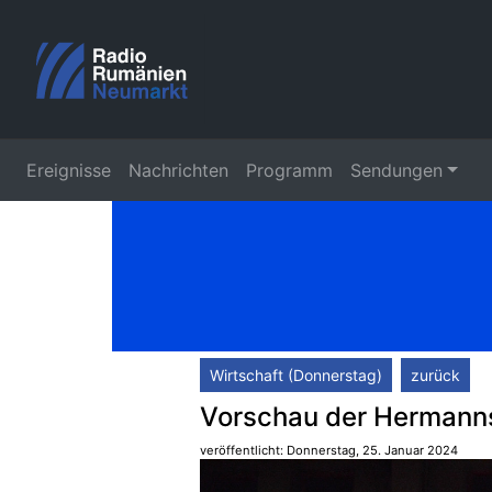
Ereignisse
Nachrichten
Programm
Sendungen
Wirtschaft (Donnerstag)
zurück
Vorschau der Hermanns
veröffentlicht: Donnerstag, 25. Januar 2024