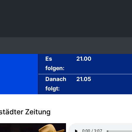
Es
21.00
folgen:
Danach
21.05
folgt:
tädter Zeitung