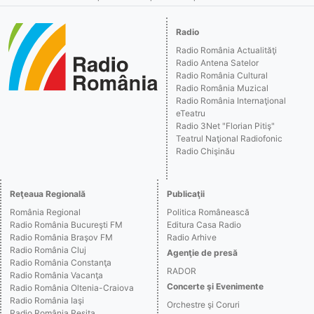
Radio
Radio România Actualităţi
Radio Antena Satelor
Radio România Cultural
Radio România Muzical
Radio România Internaţional
eTeatru
Radio 3Net "Florian Pitiş"
Teatrul Naţional Radiofonic
Radio Chişinău
Reţeaua Regională
Publicaţii
România Regional
Politica Românească
Radio România Bucureşti FM
Editura Casa Radio
Radio România Braşov FM
Radio Arhive
Radio România Cluj
Agenţie de presă
Radio România Constanţa
RADOR
Radio România Vacanţa
Concerte şi Evenimente
Radio România Oltenia-Craiova
Radio România Iaşi
Orchestre şi Coruri
Radio România Reşiţa