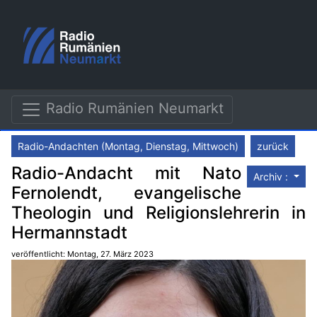
Radio Rumänien Neumarkt
Radio-Andachten (Montag, Dienstag, Mittwoch)
zurück
Radio-Andacht mit Nato
Archiv :
Fernolendt, evangelische
Theologin und Religionslehrerin in
Hermannstadt
veröffentlicht: Montag, 27. März 2023