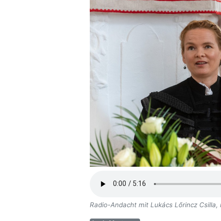
Radio-Andacht mit Lukács Lőrincz Csilla, 