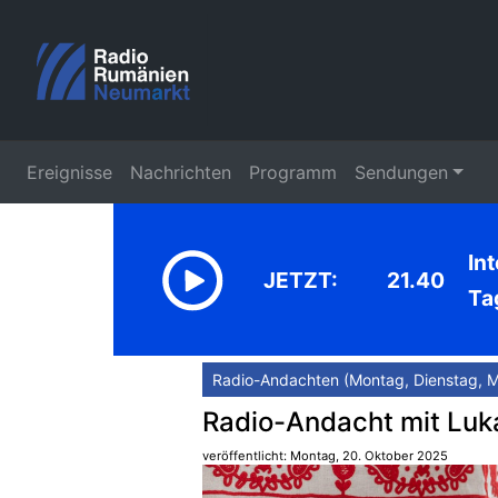
Ereignisse
Nachrichten
Programm
Sendungen
In
JETZT:
21.40
Ta
Radio-Andachten (Montag, Dienstag, M
Radio-Andacht mit Lukác
veröffentlicht: Montag, 20. Oktober 2025