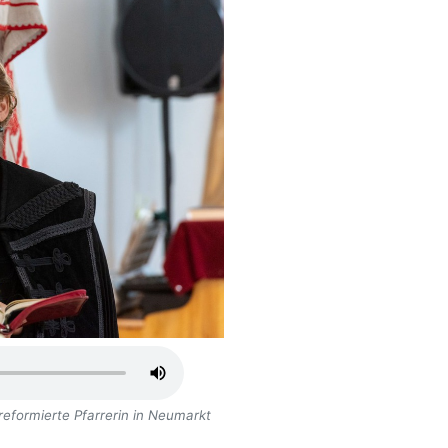
reformierte Pfarrerin in Neumarkt