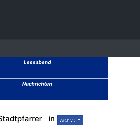
Leseabend
Nachrichten
tadtpfarrer in
Archiv :