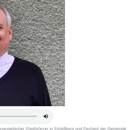
evangelischer Stadtpfarrer in Schäßburg und Dechant der Gemeinde