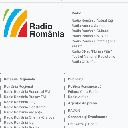
Radio
Radio România Actualităţi
Radio Antena Satelor
Radio România Cultural
Radio România Muzical
Radio România Internaţional
eTeatru
Radio 3Net "Florian Pitiş"
Teatrul Naţional Radiofonic
Radio Chişinău
Reţeaua Regională
Publicaţii
România Regional
Politica Românească
Radio România Bucureşti FM
Editura Casa Radio
Radio România Braşov FM
Radio Arhive
Radio România Cluj
Agenţie de presă
Radio România Constanţa
RADOR
Radio România Vacanţa
Concerte şi Evenimente
Radio România Oltenia-Craiova
Radio România Iaşi
Orchestre şi Coruri
Radio România Reşiţa