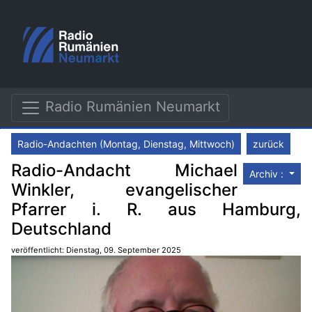
Radio Rumänien Neumarkt
Radio-Andachten (Montag, Dienstag, Mittwoch)
zurück
Radio-Andacht Michael
Archiv :
Winkler, evangelischer
Pfarrer i. R. aus Hamburg,
Deutschland
veröffentlicht: Dienstag, 09. September 2025