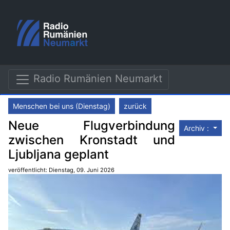
Radio Rumänien Neumarkt
Menschen bei uns (Dienstag)
zurück
Neue Flugverbindung
Archiv :
zwischen Kronstadt und
Ljubljana geplant
veröffentlicht: Dienstag, 09. Juni 2026