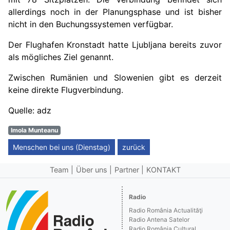
allerdings noch in der Planungsphase und ist bisher
nicht in den Buchungssystemen verfügbar.
Der Flughafen Kronstadt hatte Ljubljana bereits zuvor
als mögliches Ziel genannt.
Zwischen Rumänien und Slowenien gibt es derzeit
keine direkte Flugverbindung.
Quelle: adz
Imola Munteanu
Menschen bei uns (Dienstag)
zurück
Team
Über uns
Partner
KONTAKT
Radio
Radio România Actualităţi
Radio Antena Satelor
Radio România Cultural