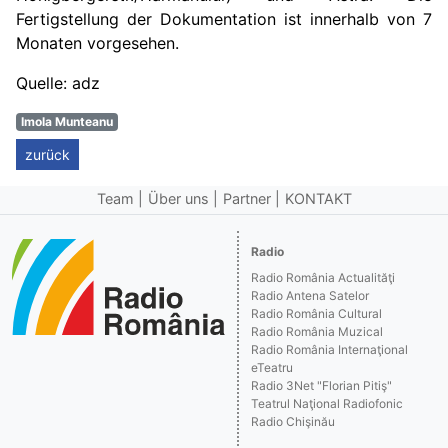
Fertigstellung der Dokumentation ist innerhalb von
7
Monaten vorgesehen.
Quelle: adz
Imola Munteanu
zurück
Team
Über uns
Partner
KONTAKT
Radio
Radio România Actualităţi
Radio Antena Satelor
Radio România Cultural
Radio România Muzical
Radio România Internaţional
eTeatru
Radio 3Net "Florian Pitiş"
Teatrul Naţional Radiofonic
Radio Chişinău