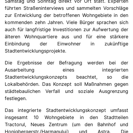
Samstag und Sonntag direkt vor Ort statt. Experten
führten Straßeninterviews und sammelten Vorschläge
zur Entwicklung der betroffenen Wohngebiete in den
kommenden zehn Jahren. Viele Bürger sprachen sich
auch für langfristige Investitionen zur Aufwertung der
älteren Wohnquartiere aus und für eine stärkere
Einbindung der Einwohner in zukünftige
Stadtentwicklungsprojekte.
Die Ergebnisse der Befragung werden bei der
Ausarbeitung eines integrierten
Stadtentwicklungskonzepts beachtet, so die
Lokalbehörden. Das Konzept soll Maßnahmen gegen
städtebaulichen Verfall und soziale Ausgrenzung
festlegen.
Das integrierte Stadtentwicklungskonzept umfasst
insgesamt
10
Wohngebiete in den Stadtteilen
Tractorul, Neues Zentrum (um den Bahnhof und
Honigbergerstr./Harmanului) und Astra. Die