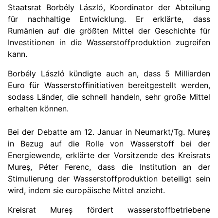
Staatsrat Borbély Lászl
ó
, Koordinator der Abteilung
für nachhaltige Entwicklung. Er erklärte, dass
Rumänien auf die größten Mittel der Geschichte für
Investitionen in die Wasserstoffproduktion zugreifen
kann.
Borbély Lászl
ó
kündigte auch an, dass 5 Milliarden
Euro für Wasserstoffinitiativen bereitgestellt werden,
sodass Länder, die schnell handeln, sehr große Mittel
erhalten können.
Bei der Debatte am 12. Januar in Neumarkt/Tg. Mureș
in Bezug auf die Rolle von Wasserstoff bei der
Energiewende, erklärte der Vorsitzende des Kreisrats
Mureș, Péter Ferenc, dass die Institution an der
Stimulierung der Wasserstoffproduktion beteiligt sein
wird, indem sie europäische Mittel anzieht.
Kreisrat Mureș fördert wasserstoffbetriebene