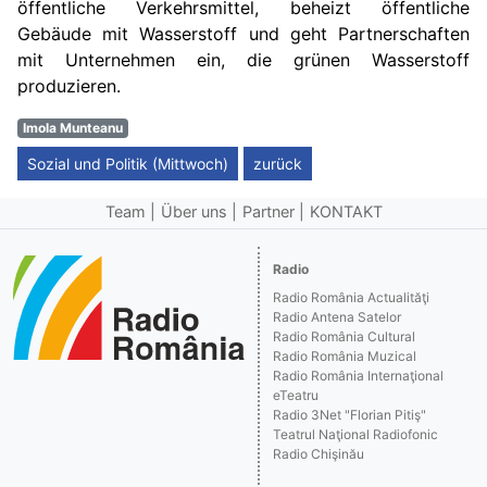
öffentliche Verkehrsmittel, beheizt öffentliche
Gebäude mit Wasserstoff und geht Partnerschaften
mit Unternehmen ein, die grünen Wasserstoff
produzieren.
Imola Munteanu
Sozial und Politik (Mittwoch)
zurück
Team
Über uns
Partner
KONTAKT
Radio
Radio România Actualităţi
Radio Antena Satelor
Radio România Cultural
Radio România Muzical
Radio România Internaţional
eTeatru
Radio 3Net "Florian Pitiş"
Teatrul Naţional Radiofonic
Radio Chişinău