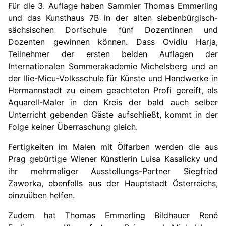
Für die
3. A
uflage haben Sammler Thomas Emmerling
und das Kunsthaus 7B in der alten siebenbürgisch-
sächsischen Dorfschule fünf Dozentinnen und
Dozenten gewinnen können. Dass Ovidiu Harja,
Teilnehmer der ersten beiden Auflagen der
Internationalen Sommerakademie Michelsberg und an
der Ilie-Micu-Volksschule für Künste und Handwerke in
Hermannstadt zu einem geachteten Profi gereift, als
Aquarell-Maler in den Kreis der bald auch selber
Unterricht gebenden Gäste aufschließt, kommt in der
Folge keiner Überraschung gleich.
Fertigkeiten im Malen mit Ölfarben werden die aus
Prag gebürtige Wiener Künstlerin Luisa Kasalicky und
ihr mehrmaliger Ausstellungs-Partner Siegfried
Zaworka, ebenfalls aus der Hauptstadt Österreichs,
einzuüben helfen.
Zudem hat Thomas Emmerling Bildhauer René