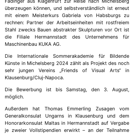
Fadinger aus Klagenfurt zur Reise nach Michelsberg
überzeugen können, und selbstverständlich ist erneut
mit einem Meisterkurs Gabriela von Habsburgs zu
rechnen: Partner der Arbeitseinheiten mit rostfreiem
Stahl zwecks Bauen abstrakter Skulpturen vor Ort ist
die Filiale Hermannstadt des Unternehmens für
Maschinenbau KUKA AG.
Die Internationale Sommerakademie für Bildende
Künste in Michelsberg 2024 zählt als Projekt des noch
sehr jungen Vereins „Friends of Visual Arts“ in
Klausenburg/Cluj-Napoca.
Die Bewerbung ist bis Samstag, den 3. August,
möglich.
Außerdem hat Thomas Emmerling Zusagen vom
Generalkonsulat Ungarns in Klausenburg und dem
Honorarkonsulat Maltas in Hermannstadt auf Vergabe
je zweier Vollstipendien erwirkt – an der Teilnahme