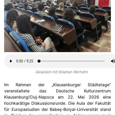
Gespräch mit Stephan Werhahn
Im Rahmen der „Klausenburger Städtetage“
veranstaltet
e
das Deutsche Kulturzentrum
Klausenburg/
Cluj-Napoca am 22. Mai 2026 eine
hochkarätige Diskussionsrunde.
D
ie Aula der Fakultät
für Europastudien der Babeș-Bolyai-Universität
stand