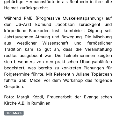
gebürtige Hermannstädterin als Rentnerin in ihre alte
Heimat zurückgekehrt.
Während PME (Progressive Muskelentspannung) auf
den US-Arzt Edmund Jacobson zurückgeht und
körperliche Blockaden löst, kombiniert Qigong seit
Jahrtausenden Atmung und Bewegung. Die Mischung
aus westlicher Wissenschaft und fernöstlicher
Tradition kam so gut an, dass die Veranstaltung
restlos ausgebucht war. Die Teilnehmerinnen zeigten
sich besonders von den praktischen Übungsabläufen
begeistert, was bereits zu konkreten Planungen für
Folgetermine führte. Mit Referentin Juliane Topârcean
führte Gabi Mezei vor dem Workshop das folgende
Gespräch.
Foto: Margit Kézdi, Frauenarbeit der Evangelischen
Kirche A.B. in Rumänien
Gabi Mezei