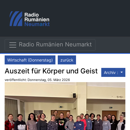
Radio Rumänien Neumarkt
Wirtschaft (Donnerstag)
zurück
Auszeit für Körper und Geist
Archiv :
veröffentlicht: Donnerstag, 05. März 2026