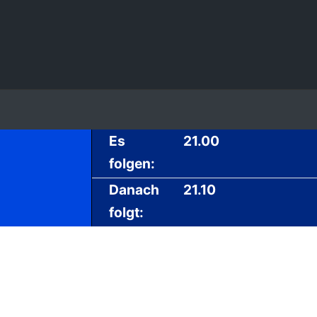
Es
21.00
folgen:
Danach
21.10
folgt: