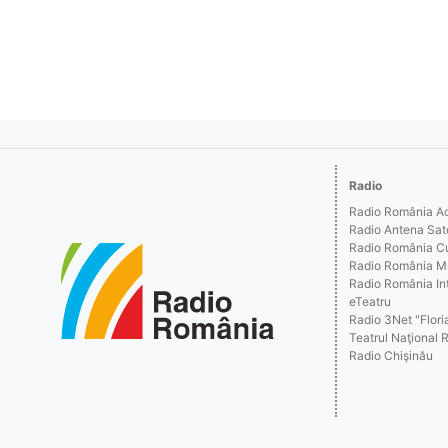
Radio
Radio România Act
Radio Antena Sat
Radio România Cu
Radio România M
Radio România Int
eTeatru
Radio 3Net "Floria
Teatrul Naţional 
Radio Chişinău