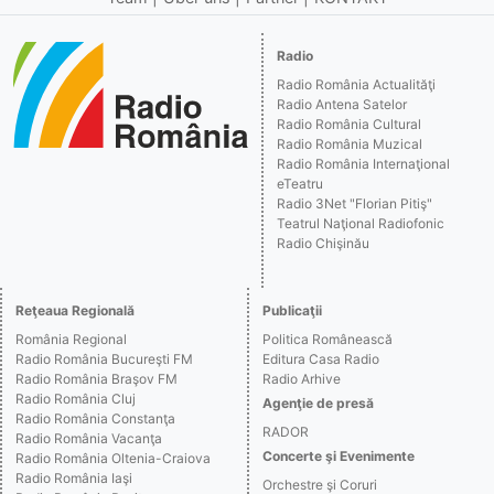
Radio
Radio România Actualităţi
Radio Antena Satelor
Radio România Cultural
Radio România Muzical
Radio România Internaţional
eTeatru
Radio 3Net "Florian Pitiş"
Teatrul Naţional Radiofonic
Radio Chişinău
Reţeaua Regională
Publicaţii
România Regional
Politica Românească
Radio România Bucureşti FM
Editura Casa Radio
Radio România Braşov FM
Radio Arhive
Radio România Cluj
Agenţie de presă
Radio România Constanţa
RADOR
Radio România Vacanţa
Concerte şi Evenimente
Radio România Oltenia-Craiova
Radio România Iaşi
Orchestre şi Coruri