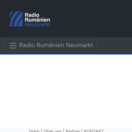
Radio Rumänien Neumarkt
Team
Über uns
Partner
KONTAKT