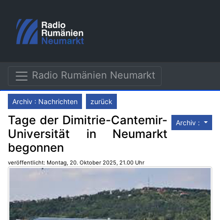
Radio Rumänien Neumarkt
Archiv : Nachrichten
zurück
Tage der Dimitrie-Cantemir-
Archiv :
Universität in Neumarkt
begonnen
veröffentlicht: Montag, 20. Oktober 2025, 21.00 Uhr