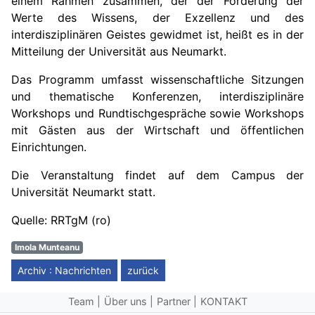
einem Rahmen zusammen, der der Förderung der
Werte des Wissens, der Exzellenz und des
interdisziplinären Geistes gewidmet ist, heißt es in der
Mitteilung der Universität aus Neumarkt.
Das Programm umfasst wissenschaftliche Sitzungen
und thematische Konferenzen, interdisziplinäre
Workshops und Rundtischgespräche sowie Workshops
mit Gästen aus der Wirtschaft und öffentlichen
Einrichtungen.
Die Veranstaltung findet auf dem Campus der
Universität Neumarkt statt.
Quelle: RRTgM (ro)
Imola Munteanu
Archiv : Nachrichten
zurück
Team
Über uns
Partner
KONTAKT