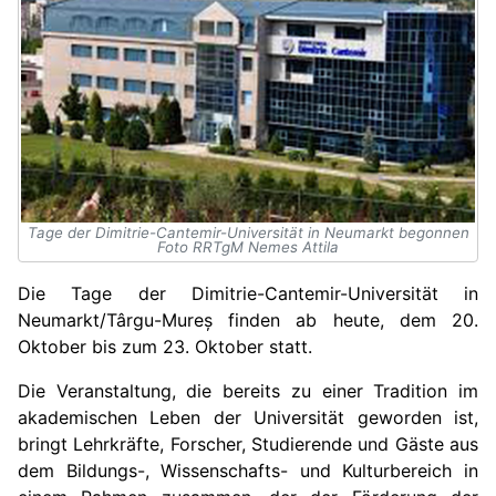
Tage der Dimitrie-Cantemir-Universität in Neumarkt begonnen
Foto RRTgM Nemes Attila
Die Tage der Dimitrie-Cantemir-Universität in
Neumarkt/Târgu-Mureș finden ab heute, dem 20.
Oktober bis zum 23. Oktober statt.
Die Veranstaltung, die bereits zu einer Tradition im
akademischen Leben der Universität geworden ist,
bringt Lehrkräfte, Forscher, Studierende und Gäste aus
dem Bildungs-, Wissenschafts- und Kulturbereich in