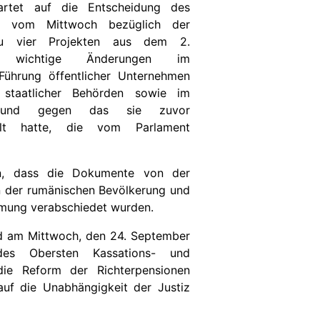
artet auf die Entscheidung des
R) vom Mittwoch bezüglich der
u vier Projekten aus dem
2.
s wichtige Änderungen im
Führung öffentlicher Unternehmen
 staatlicher Behörden sowie im
ht und gegen das sie zuvor
ellt hatte, die vom Parlament
n, dass die Dokumente von der
n der rumänischen Bevölkerung und
mung verabschiedet wurden.
rd am Mittwoch, den 24. September
es Obersten Kassations- und
die Reform der Richterpensionen
 auf die Unabhängigkeit der Justiz