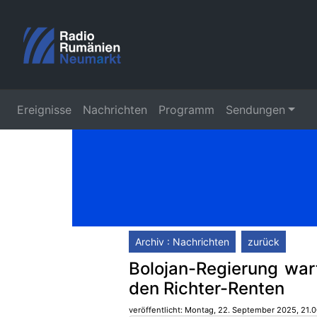
Ereignisse
Nachrichten
Programm
Sendungen
Archiv : Nachrichten
zurück
Bolojan-Regierung war
den Richter-Renten
veröffentlicht: Montag, 22. September 2025, 21.