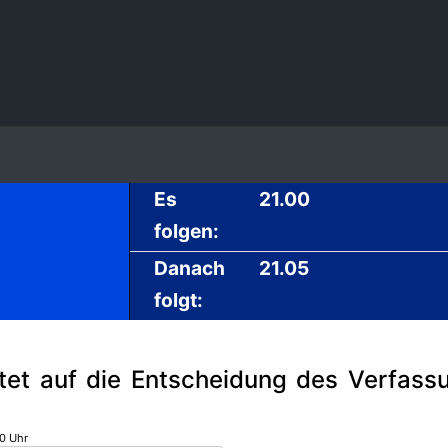
Es
21.00
folgen:
Danach
21.05
folgt:
tet auf die Entscheidung des Verfass
00 Uhr