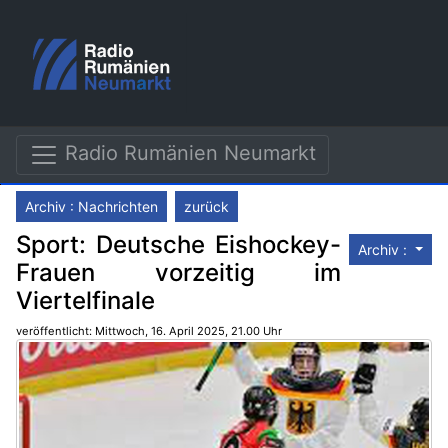
Radio Rumänien Neumarkt
Archiv : Nachrichten
zurück
Sport: Deutsche Eishockey-
Archiv :
Frauen vorzeitig im
Viertelfinale
veröffentlicht: Mittwoch, 16. April 2025, 21.00 Uhr