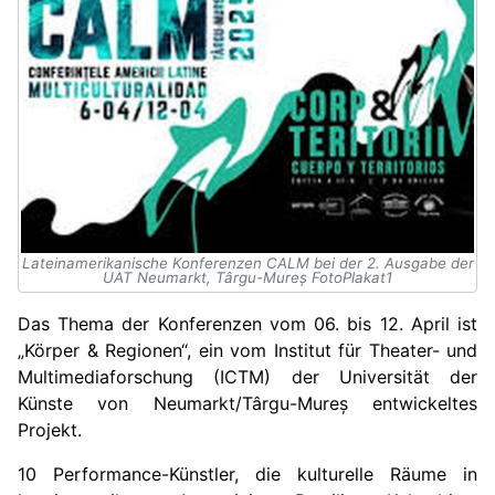
Lateinamerikanische Konferenzen CALM bei der 2. Ausgabe der
UAT Neumarkt, Târgu-Mureș FotoPlakat1
Das Thema der Konferenzen vom 06. bis 12. April ist
„Körper & Regionen“, ein vom Institut für Theater- und
Multimediaforschung (ICTM) der Universität der
Künste von Neumarkt/Târgu-Mureș entwickeltes
Projekt.
10 Performance-Künstler, die kulturelle Räume in