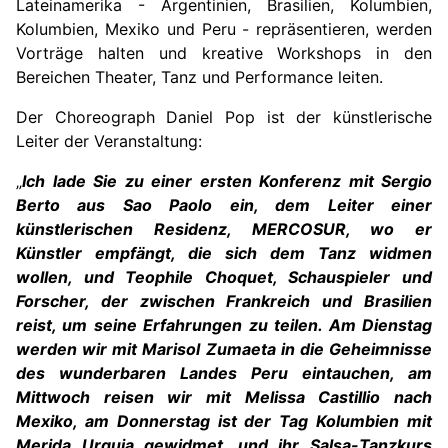
Lateinamerika - Argentinien, Brasilien, Kolumbien,
Kolumbien, Mexiko und Peru - repräsentieren, werden
Vorträge halten und kreative Workshops in den
Bereichen Theater, Tanz und Performance leiten.
Der Choreograph Daniel Pop ist der künstlerische
Leiter der Veranstaltung:
„
Ich lade Sie zu einer ersten Konferenz mit Sergio
Berto aus Sao Paolo ein, dem Leiter einer
künstlerischen Residenz, MERCOSUR, wo er
Künstler empfängt, die sich dem Tanz widmen
wollen, und Teophile Choquet, Schauspieler und
Forscher, der zwischen Frankreich und Brasilien
reist, um seine Erfahrungen zu teilen. Am Dienstag
werden wir mit Marisol Zumaeta in die Geheimnisse
des wunderbaren Landes Peru eintauchen, am
Mittwoch reisen wir mit Melissa Castillio nach
Mexiko, am Donnerstag ist der Tag Kolumbien mit
Merida Urquia gewidmet, und ihr Salsa-Tanzkurs