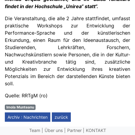
findet in der Hochschule „Unirea“ statt“.
Die Veranstaltung, die alle 2 Jahre stattfindet, umfasst
praktische Workshops zur Entwicklung der
Performance-Sprache und der künstlerischen
Erkundung, einen Raum für den Ideenaustausch, der
Studierenden, Lehrkräften, Forschern,
Nachwuchskünstlern sowie Personen, die in der Kultur-
und Kreativbranche tätig sind, zusätzliche
Möglichkeiten zur Entwicklung ihres kreativen
Potenzials im Bereich der darstellenden Künste bieten
soll.
Quelle: RRTgM (ro)
Imola Munteanu
Archiv : Nachrichten
zurück
Team
Über uns
Partner
KONTAKT