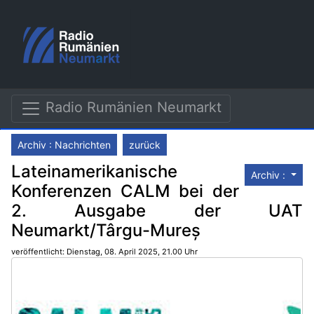
Radio Rumänien Neumarkt
Archiv : Nachrichten
zurück
Lateinamerikanische
Archiv :
Konferenzen CALM bei der
2. Ausgabe der UAT
Neumarkt/Târgu-Mureș
veröffentlicht: Dienstag, 08. April 2025, 21.00 Uhr