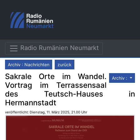
Radio Rumänien Neumarkt
Archiv : Nachrichten
zurück
Sakrale Orte im Wandel.
Archiv :
Vortrag im Terrassensaal
des Teutsch-Hauses in
Hermannstadt
veröffentlicht: Dienstag, 11. März 2025, 21.00 Uhr