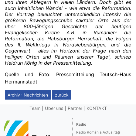
und ihren Ablegern in vielen Ländern. Doch gibt es
auch inhaltlichen Wandel - wie etwa die Reformation.
Der Vortrag beleuchtet unterschiedlich intensiv die
größeren Bewegungsschübe sakraler Orte aus der
über 800-jährigen Geschichte der heutigen
Evangelischen Kirche A.B. in Rumänien: die
Reformation, die Habsburger Herrschaft, die Folgen
des II. Weltkriegs in Nordsiebenbürgen, und die
Gegenwart - alles im Horizont der Frage nach den
heiligen Orten und Räumen unserer Tage", schrieb
Heidrun König in der Pressemitteilung.
Quelle und Foto: Pressemitteilung Teutsch-Haus
Hermannstadt
Archiv : Nachrichten
zurück
Team
Über uns
Partner
KONTAKT
Radio
Radio România Actualităţi