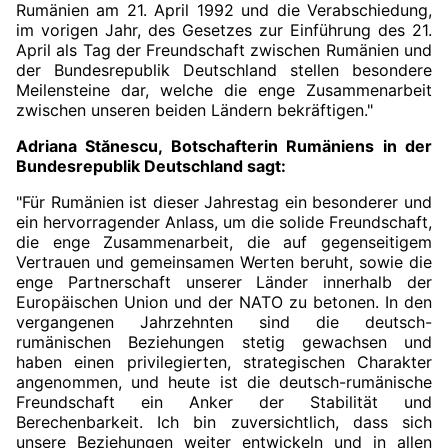
Rumänien am 21. April 1992 und die Verabschiedung,
im vorigen Jahr, des Gesetzes zur Einführung des 21.
April als Tag der Freundschaft zwischen Rumänien und
der Bundesrepublik Deutschland stellen besondere
Meilensteine dar, welche die enge Zusammenarbeit
zwischen unseren beiden Ländern bekräftigen."
Adriana Stănescu, Botschafterin Rumäniens in der
Bundesrepublik Deutschland sagt:
"Für Rumänien ist dieser Jahrestag ein besonderer und
ein hervorragender Anlass, um die solide Freundschaft,
die enge Zusammenarbeit, die auf gegenseitigem
Vertrauen und gemeinsamen Werten beruht, sowie die
enge Partnerschaft unserer Länder innerhalb der
Europäischen Union und der NATO zu betonen. In den
vergangenen Jahrzehnten sind die deutsch-
rumänischen Beziehungen stetig gewachsen und
haben einen privilegierten, strategischen Charakter
angenommen, und heute ist die deutsch-rumänische
Freundschaft ein Anker der Stabilität und
Berechenbarkeit. Ich bin zuversichtlich, dass sich
unsere Beziehungen weiter entwickeln und in allen