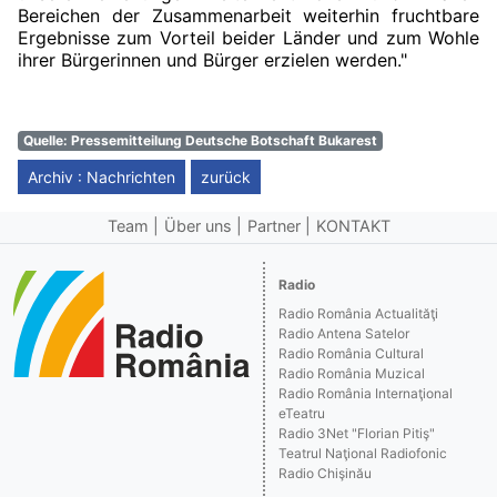
Bereichen der Zusammenarbeit weiterhin fruchtbare
Ergebnisse zum Vorteil beider Länder und zum Wohle
ihrer Bürgerinnen und Bürger erzielen werden."
Quelle: Pressemitteilung Deutsche Botschaft Bukarest
Archiv : Nachrichten
zurück
Team
Über uns
Partner
KONTAKT
Radio
Radio România Actualităţi
Radio Antena Satelor
Radio România Cultural
Radio România Muzical
Radio România Internaţional
eTeatru
Radio 3Net "Florian Pitiş"
Teatrul Naţional Radiofonic
Radio Chişinău