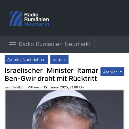
Radio Rumänien Neumarkt
Archiv : Nachrichten
zurück
Israelischer Minister Itamar
Archiv :
Ben-Gwir droht mit Rücktritt
veröffentlicht: Mittwoch, 15. Januar 2025, 21.00 Uhr