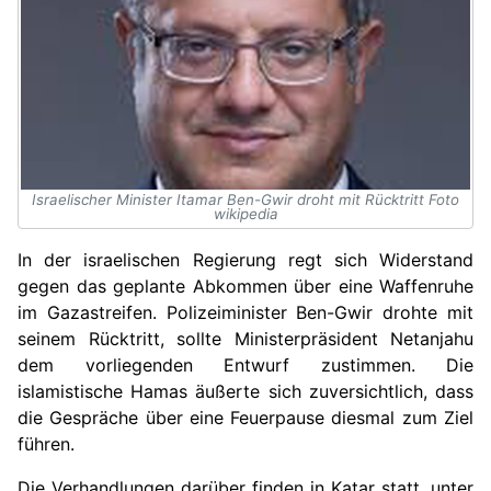
Israelischer Minister Itamar Ben-Gwir droht mit Rücktritt Foto
wikipedia
In der israelischen Regierung regt sich Widerstand
gegen das geplante Abkommen über eine Waffenruhe
im Gazastreifen. Polizeiminister Ben-Gwir drohte mit
seinem Rücktritt, sollte Ministerpräsident Netanjahu
dem vorliegenden Entwurf zustimmen. Die
islamistische Hamas äußerte sich zuversichtlich, dass
die Gespräche über eine Feuerpause diesmal zum Ziel
führen.
Die Verhandlungen darüber finden in Katar statt, unter