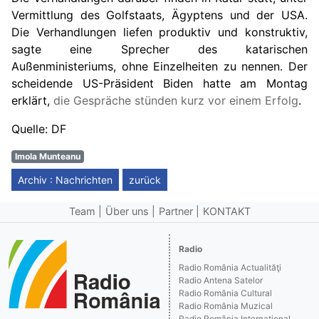
Vermittlung des Golfstaats, Ägyptens und der USA.
Die Verhandlungen liefen produktiv und konstruktiv,
sagte eine Sprecher des katarischen
Außenministeriums, ohne Einzelheiten zu nennen. Der
scheidende US-Präsident Biden hatte am Montag
erklärt,
die Gespräche stünden kurz vor einem Erfolg
.
Quelle: DF
Imola Munteanu
Archiv : Nachrichten
zurück
Team
Über uns
Partner
KONTAKT
Radio
Radio România Actualităţi
Radio Antena Satelor
Radio România Cultural
Radio România Muzical
Radio România Internaţional