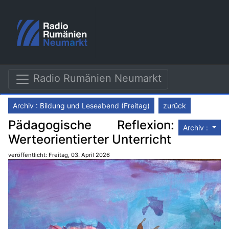
Radio Rumänien Neumarkt
Archiv : Bildung und Leseabend (Freitag)
zurück
Pädagogische Reflexion:
Archiv :
Werteorientierter Unterricht
veröffentlicht: Freitag, 03. April 2026