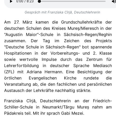
Gespräch mit Franziska Cîrjă, Deutschlehrerin
Am 27. März kamen die Grundschullehrkräfte der
deutschen Schulen des Kreises Mureș/Mieresch in der
"Augustin Maior"-Schule in Sächsisch-Regen/Reghin
zusammen. Der Tag im Zeichen des Projekts
"Deutsche Schule in Sächsisch-Regen" bot spannende
Hospitationen in der Vorbereitungs- und 2. Klasse
sowie wertvolle Impulse durch das Zentrum für
Lehrerfortbildung in deutscher Sprache Mediasch
(ZFL) mit Adriana Hermann. Eine Besichtigung der
örtlichen Evangelischen Kirche rundete die
Veranstaltung ab, die den fachlichen und persönlichen
Austausch der Lehrkräfte nachhaltig stärkte.
Franziska Cîrjă, Deutschlehrerin an der Friedrich-
Schiller-Schule in Neumarkt/Târgu Mureș nahm am
Pädakreis teil. Mit ihr sprach Gabi Mezei.