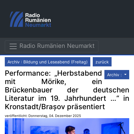
Radio Rumänien Neumarkt
Archiv : Bildung und Leseabend (Freitag)
zurück
Performance: „Herbstabend
Archiv :
mit Mörike, ein
Brückenbauer der deutschen
Literatur im 19. Jahrhundert …“ in
Kronstadt/Brașov präsentiert
veröffentlicht: Donnerstag, 04. Dezember 2025