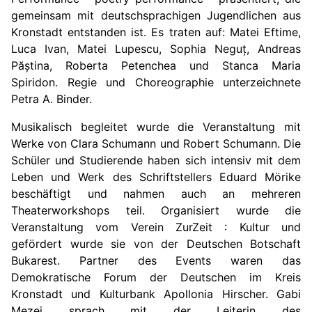
gemeinsam mit deutschsprachigen Jugendlichen aus
Kronstadt entstanden ist. Es traten auf: Matei Eftime,
Luca Ivan, Matei Lupescu, Sophia Neguț, Andreas
Păștina, Roberta Petenchea und Stanca Maria
Spiridon. Regie und Choreographie unterzeichnete
Petra A. Binder.
Musikalisch begleitet wurde die Veranstaltung mit
Werke von Clara Schumann und Robert Schumann. Die
Schüler und Studierende haben sich intensiv mit dem
Leben und Werk des Schriftstellers Eduard Mörike
beschäftigt und nahmen auch an mehreren
Theaterworkshops teil. Organisiert wurde die
Veranstaltung vom Verein ZurZeit : Kultur und
gefördert wurde sie von der Deutschen Botschaft
Bukarest. Partner des Events waren das
Demokratische Forum der Deutschen im Kreis
Kronstadt und Kulturbank Apollonia Hirscher. Gabi
Mezei sprach mit der Leiterin des