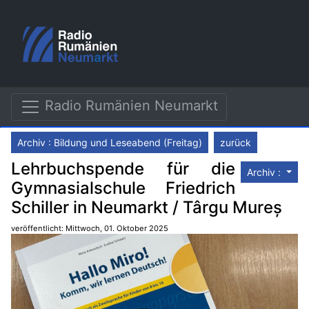
Radio Rumänien Neumarkt
Archiv : Bildung und Leseabend (Freitag)
zurück
Lehrbuchspende für die
Archiv :
Gymnasialschule Friedrich
Schiller in Neumarkt / Târgu Mureș
veröffentlicht: Mittwoch, 01. Oktober 2025