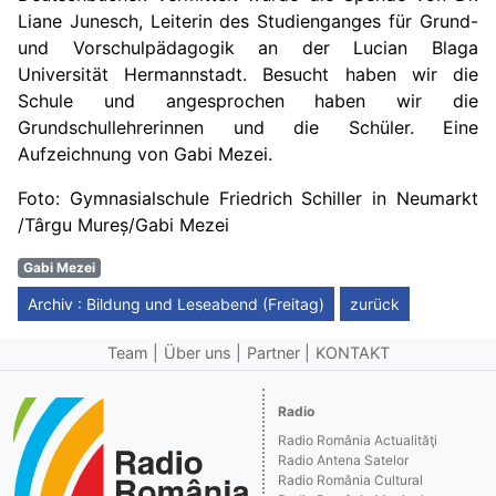
Liane Junesch, Leiterin des Studienganges für Grund-
und Vorschulpädagogik an der Lucian Blaga
Universität Hermannstadt. Besucht haben wir die
Schule und angesprochen haben wir die
Grundschullehrerinnen und die Schüler. Eine
Aufzeichnung von Gabi Mezei.
Foto: Gymnasialschule Friedrich Schiller in Neumarkt
/Târgu Mureș/Gabi Mezei
Gabi Mezei
Archiv : Bildung und Leseabend (Freitag)
zurück
Team
Über uns
Partner
KONTAKT
Radio
Radio România Actualităţi
Radio Antena Satelor
Radio România Cultural