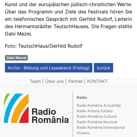
Kunst und der europäischen jüdisch-christlichen Werte.
Über das Programm und Ziele des Festivals hören Sie
ein telefonisches Gespräch mit Gerhild Rudolf, Leiterin
des Hermannstädter TeutschHauses. Die Fragen stellte
Gabi Mezei.
Foto: TeutschHaus/Gerhild Rudolf
Gabi Mezei
Archiv : Bildung und Leseabend (Freitag)
zurück
Team
Über uns
Partner
KONTAKT
Radio
Radio România Actualităţi
Radio Antena Satelor
Radio România Cultural
Radio România Muzical
Radio România Internaţional
eTeatru