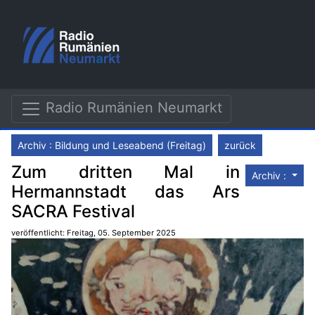
Radio Rumänien Neumarkt
Archiv : Bildung und Leseabend (Freitag)
zurück
Zum dritten Mal in
Archiv :
Hermannstadt das Ars
SACRA Festival
veröffentlicht: Freitag, 05. September 2025