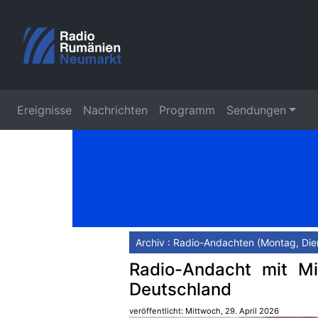
Ereignisse
Nachrichten
Programm
Sendungen
Archiv : Radio-Andachten (Montag, Die
Radio-Andacht mit Mi
Deutschland
veröffentlicht: Mittwoch, 29. April 2026