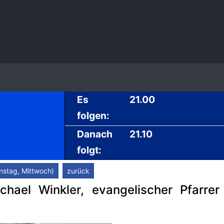
Es
21.00
folgen:
Danach
21.10
folgt:
nstag, Mittwoch)
zurück
chael Winkler, evangelischer Pfarre