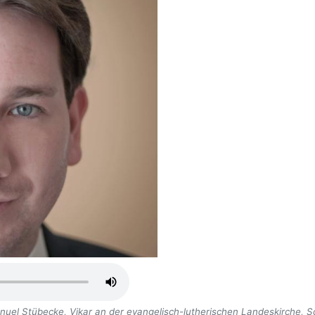
anuel Stübecke, Vikar an der evangelisch-lutherischen Landeskirche,