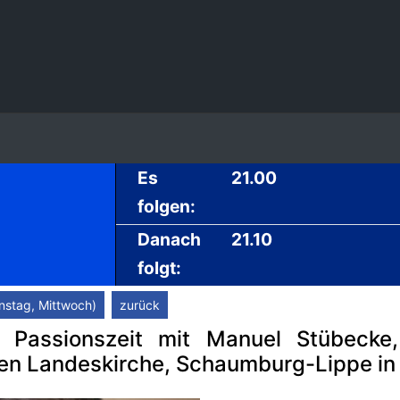
Es
21.00
folgen:
Danach
21.10
folgt:
nstag, Mittwoch)
zurück
 Passionszeit mit Manuel Stübecke
hen Landeskirche, Schaumburg-Lippe in