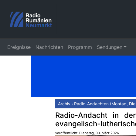
Ereignisse
Nachrichten
Programm
Sendungen
Archiv : Radio-Andachten (Montag, Die
Radio-Andacht in der
evangelisch-lutherisc
veröffentlicht: Dienstag, 03. März 2026