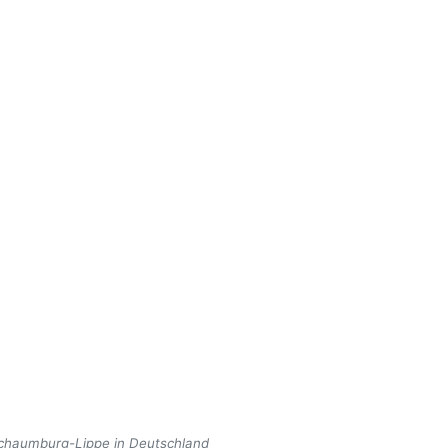
 Schaumburg-Lippe in Deutschland