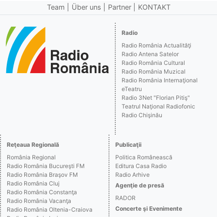
Team
Über uns
Partner
KONTAKT
Radio
Radio România Actualităţi
Radio Antena Satelor
Radio România Cultural
Radio România Muzical
Radio România Internaţional
eTeatru
Radio 3Net "Florian Pitiş"
Teatrul Naţional Radiofonic
Radio Chişinău
Reţeaua Regională
Publicaţii
România Regional
Politica Românească
Radio România Bucureşti FM
Editura Casa Radio
Radio România Braşov FM
Radio Arhive
Radio România Cluj
Agenţie de presă
Radio România Constanţa
RADOR
Radio România Vacanţa
Concerte şi Evenimente
Radio România Oltenia-Craiova