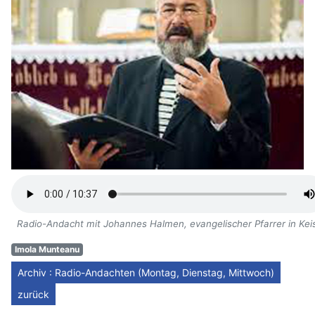
Radio-Andacht mit Johannes Halmen, evangelischer Pfarrer in Kei
Imola Munteanu
Archiv : Radio-Andachten (Montag, Dienstag, Mittwoch)
zurück