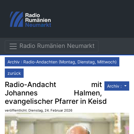
Radio Rumänien Neumarkt
Archiv : Radio-Andachten (Montag, Dienstag, Mittwoch)
zurück
Radio-Andacht mit
Archiv :
Johannes Halmen,
evangelischer Pfarrer in Keisd
veröffentlicht: Dienstag, 24. Februar 2026