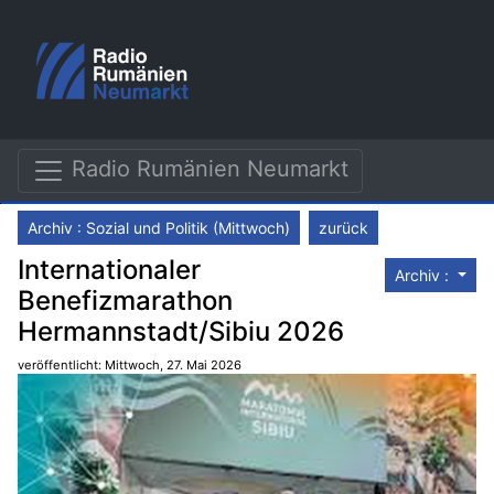
Radio Rumänien Neumarkt
Archiv : Sozial und Politik (Mittwoch)
zurück
Internationaler
Archiv :
Benefizmarathon
Hermannstadt/Sibiu 2026
veröffentlicht: Mittwoch, 27. Mai 2026