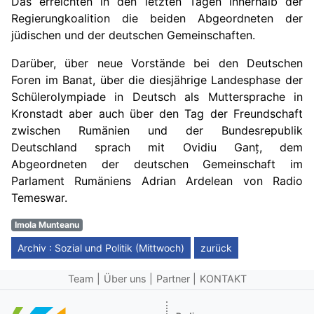
Das erreichten in den letzten Tagen innerhalb der
Regierungkoalition die beiden Abgeordneten der
jüdischen und der deutschen Gemeinschaften.
Darüber, über neue Vorstände bei den Deutschen
Foren im Banat, über die diesjährige Landesphase der
Schülerolympiade in Deutsch als Muttersprache in
Kronstadt aber auch über den Tag der Freundschaft
zwischen Rumänien und der Bundesrepublik
Deutschland sprach mit
Ovidiu Gan
ț,
dem
Abgeordneten der deutschen Gemeinschaft im
Parlament Rumäniens Adrian Ardelean von Radio
Temeswar.
Imola Munteanu
Archiv : Sozial und Politik (Mittwoch)
zurück
Team
Über uns
Partner
KONTAKT