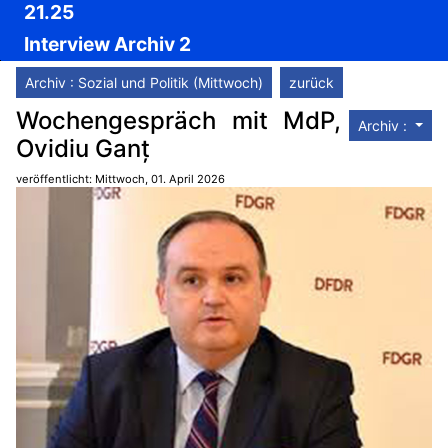
21.25
Interview Archiv 2
Archiv : Sozial und Politik (Mittwoch)
zurück
Wochengespräch mit MdP,
Archiv :
Ovidiu Ganț
veröffentlicht: Mittwoch, 01. April 2026