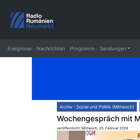
Ereignisse
Nachrichten
Programm
Sendungen
Archiv : Sozial und Politik (Mittwoch)
Wochengespräch mit M
veröffentlicht: Mittwoch, 25. Februar 2026