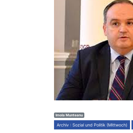
Imola Munteanu
Archiv : Sozial und Politik (Mittwoch)