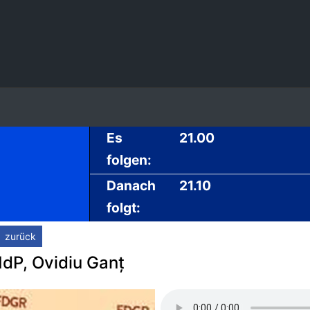
Es
21.00
folgen:
Danach
21.10
folgt:
zurück
dP, Ovidiu Ganț