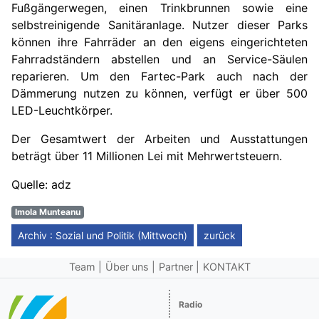
Fußgängerwegen, einen Trinkbrunnen sowie eine
selbstreinigende Sanitäranlage. Nutzer dieser Parks
können ihre Fahrräder an den eigens eingerichteten
Fahrradständern abstellen und an Service-Säulen
reparieren. Um den Fartec-Park auch nach der
Dämmerung nutzen zu können, verfügt er über 500
LED-Leuchtkörper.
Der Gesamtwert der Arbeiten und Ausstattungen
beträgt über 11 Millionen Lei mit Mehrwertsteuern.
Quelle: adz
Imola Munteanu
Archiv : Sozial und Politik (Mittwoch)
zurück
Team
Über uns
Partner
KONTAKT
Radio