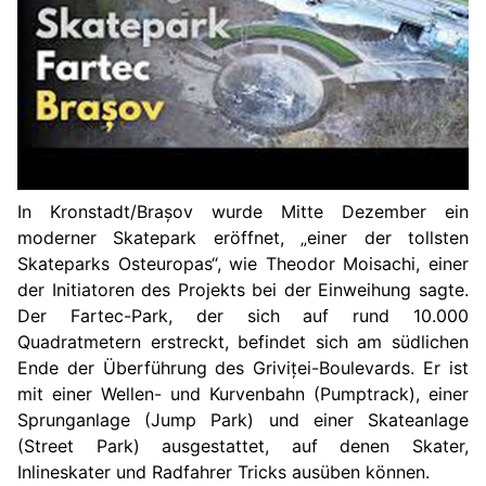
In Kronstadt/Brașov wurde Mitte Dezember ein
moderner Skatepark eröffnet, „einer der tollsten
Skateparks Osteuropas“, wie Theodor Moisachi, einer
der Initiatoren des Projekts bei der Einweihung sagte.
Der Fartec-Park, der sich auf rund 10.000
Quadratmetern erstreckt, befindet sich am südlichen
Ende der Überführung des Griviței-Boulevards. Er ist
mit einer Wellen- und Kurvenbahn (Pumptrack), einer
Sprunganlage (Jump Park) und einer Skateanlage
(Street Park) ausgestattet, auf denen Skater,
Inlineskater und Radfahrer Tricks ausüben können.