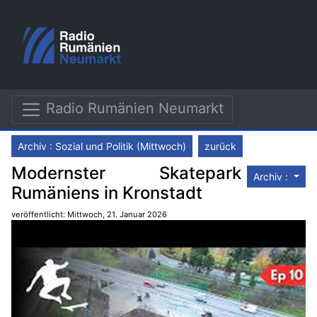
Radio Rumänien Neumarkt
Archiv : Sozial und Politik (Mittwoch)
zurück
Modernster Skatepark
Archiv :
Rumäniens in Kronstadt
veröffentlicht: Mittwoch, 21. Januar 2026