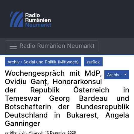
Radio Rumänien Neumarkt
Archiv : Sozial und Politik (Mittwoch)
zurück
Wochengespräch mit MdP,
Archiv :
Ovidiu Ganț, Honorarkonsul
der Republik Österreich in
Temeswar Georg Bardeau und
Botschafterin der Bundesrepublik
Deutschland in Bukarest, Angela
Ganninger
veröffentlicht: Mittwoch, 17. Dezember 2025