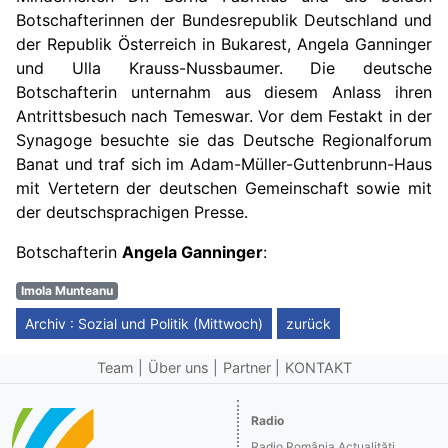
Botschafterinnen der Bundesrepublik Deutschland und
der Republik Österreich in Bukarest, Angela Ganninger
und Ulla Krauss-Nussbaumer. Die deutsche
Botschafterin unternahm aus diesem Anlass ihren
Antrittsbesuch nach Temeswar. Vor dem Festakt in der
Synagoge besuchte sie das Deutsche Regionalforum
Banat und traf sich im Adam-Müller-Guttenbrunn-Haus
mit Vertetern der deutschen Gemeinschaft sowie mit
der deutschsprachigen Presse.
Botschafterin
Angela Ganninger
:
Imola Munteanu
Archiv : Sozial und Politik (Mittwoch)
zurück
Team
Über uns
Partner
KONTAKT
Radio
Radio România Actualităţi