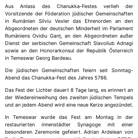
Aus Anlass des Chanukka-Festes verlieh der
Vorsitzende der Föderation jüdischer Gemeinschaften
in Rumänien Silviu Vexler das Ehrenorden an den
Abgeordneten der deutschen Minderheit im Parlament
Rumäniens Ovidiu Gan
ț
, an den Abgeordneten außer
Dienst der serbischen Gemeinschaft Slavoliub Adnagi
sowie an den Honorarkonsul der Republik Österreich
in Temeswar Georg Bardeau.
Die jüdischen Gemeinschaften feiern seit Sonntag-
Abend das Chanukka-Fest des Jahres 5786.
Das Fest der Lichter dauert 8 Tage lang, es erinnert an
der Wiedereinweihung des zweiten jüdischen Tempels
und an jedem Abend wird eine neue Kerze angezündet.
In Temeswar wurde das Fest am Montag in der
restaurierten innenstädter Synagoge mit einer
besonderen Zeremonie gefeiert. Adrian Ardelean von