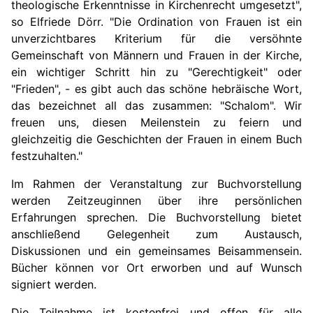
theologische Erkenntnisse in Kirchenrecht umgesetzt",
so Elfriede Dörr.
"Die Ordination von Frauen ist ein
unverzichtbares Kriterium für die versöhnte
Gemeinschaft von Männern und Frauen in der Kirche,
ein wichtiger Schritt hin zu "Gerechtigkeit" oder
"Frieden", - es gibt auch das schöne hebräische Wort,
das bezeichnet all das zusammen: "Schalom". Wir
freuen uns, diesen Meilenstein zu feiern und
gleichzeitig die Geschichten der Frauen in einem Buch
festzuhalten."
Im Rahmen der Veranstaltung zur Buchvorstellung
werden Zeitzeuginnen über ihre persönlichen
Erfahrungen sprechen. Die Buchvorstellung bietet
anschließend Gelegenheit zum Austausch,
Diskussionen und ein gemeinsames Beisammensein.
Bücher können vor Ort erworben und auf Wunsch
signiert werden.
Die Teilnahme ist kostenfrei und offen für alle