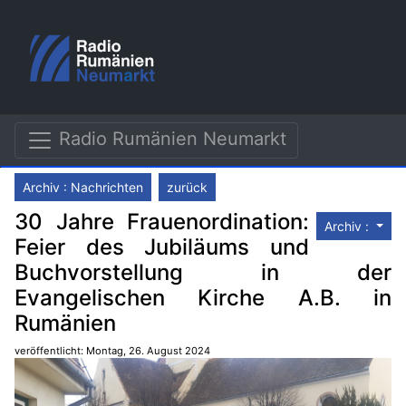
Radio Rumänien Neumarkt
Archiv : Nachrichten
zurück
30 Jahre Frauenordination:
Archiv :
Feier des Jubiläums und
Buchvorstellung in der
Evangelischen Kirche A.B. in
Rumänien
veröffentlicht: Montag, 26. August 2024