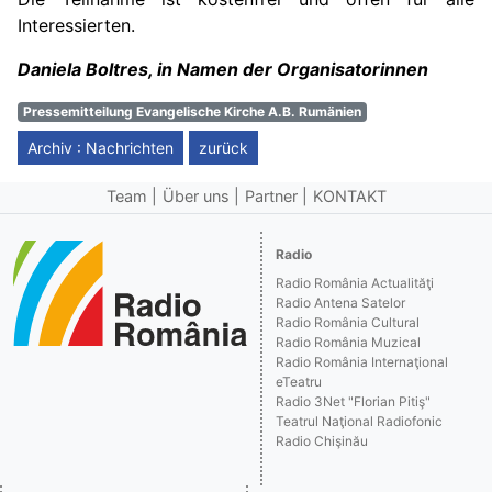
Interessierten.
Daniela Boltres, in Namen der Organisatorinnen
Pressemitteilung Evangelische Kirche A.B. Rumänien
Archiv : Nachrichten
zurück
Team
Über uns
Partner
KONTAKT
Radio
Radio România Actualităţi
Radio Antena Satelor
Radio România Cultural
Radio România Muzical
Radio România Internaţional
eTeatru
Radio 3Net "Florian Pitiş"
Teatrul Naţional Radiofonic
Radio Chişinău