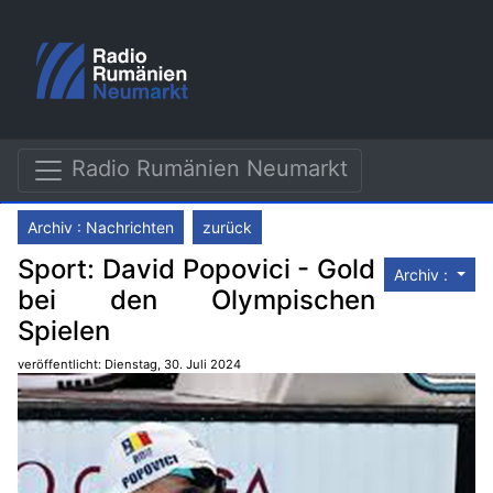
Radio Rumänien Neumarkt
Archiv : Nachrichten
zurück
Sport: David Popovici - Gold
Archiv :
bei den Olympischen
Spielen
veröffentlicht: Dienstag, 30. Juli 2024