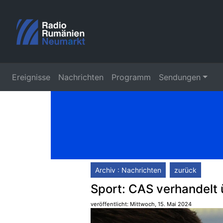
Ereignisse
Nachrichten
Programm
Sendungen
Archiv : Nachrichten
zurück
Sport: CAS verhandelt 
veröffentlicht: Mittwoch, 15. Mai 2024