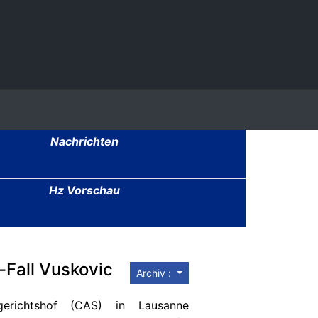
Nachrichten
Hz Vorschau
-Fall Vuskovic
Archiv :
tgerichtshof (CAS) in Lausanne