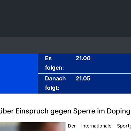
Es
21.00
folgen:
Danach
21.05
folgt:
über Einspruch gegen Sperre im Doping
Der Internationale Spor